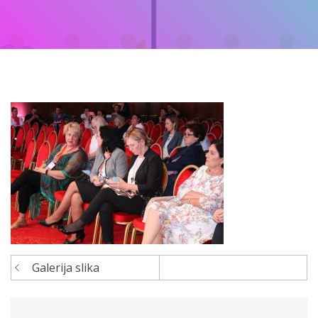
Galerija slika
Navigacija
članaka