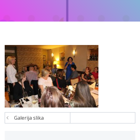
Galerija slika
Navigacija
članaka