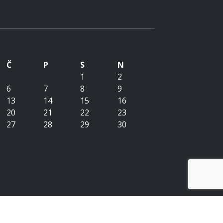
Č
P
S
N
1
2
6
7
8
9
13
14
15
16
20
21
22
23
27
28
29
30