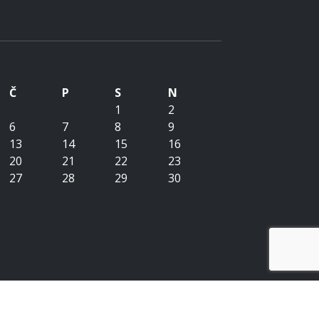
Č
P
S
N
1
2
6
7
8
9
13
14
15
16
20
21
22
23
27
28
29
30