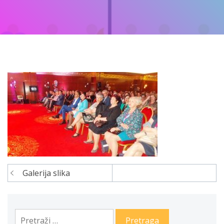
Galerija slika
Navigacija
članaka
Pretraga: