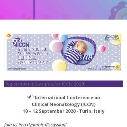
Registration now open for ICCN 2020!
th
9
International Conference on
Clinical Neonatology (ICCN)
10 – 12 September 2020 · Turin, Italy
Join us in a dynamic discussion!