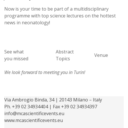
Now is your time to be part of a multidisciplinary
programme with top science lectures on the hottest
news in neonatology!
See what
Abstract
Venue
you missed
Topics
We look forward to meeting you in Turin!
Via Ambrogio Binda, 34 | 20143 Milano – Italy
Ph. +39 02 34934404 | Fax +39 02 34934397
info@mcascientificevents.eu
www.mcascientificevents.eu